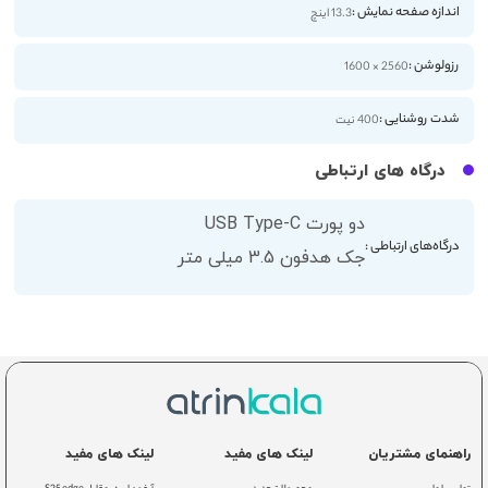
اندازه صفحه نمایش :
13.3 اینچ
رزولوشن :
2560 × 1600
شدت روشنایی :
400 نیت
درگاه های ارتباطی
دو پورت USB Type-C
درگاه‌های ارتباطی :
جک هدفون 3.5 میلی متر
راهنمای مشتریان
لینک های مفید
لینک های مفید